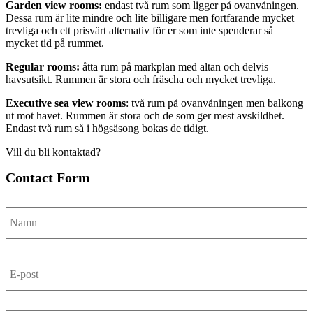
Garden view rooms:
endast två rum som ligger på ovanvåningen.
Dessa rum är lite mindre och lite billigare men fortfarande mycket
trevliga och ett prisvärt alternativ för er som inte spenderar så
mycket tid på rummet.
Regular rooms:
åtta rum på markplan med altan och delvis
havsutsikt. Rummen är stora och fräscha och mycket trevliga.
Executive sea view rooms
: två rum på ovanvåningen men balkong
ut mot havet. Rummen är stora och de som ger mest avskildhet.
Endast två rum så i högsäsong bokas de tidigt.
Vill du bli kontaktad?
Contact Form
Namn
E-
post
Telefon