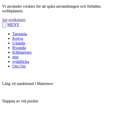
Vi använder cookies för att spåra användningen och förbättra
webbplatsen.
Jag godkänner
MENY
Tanzania
Kenya
Uganda
Rwanda
Kilimanjaro
nnn
sydafricka
Om Oss
Lång vit sandstrand i Matemwe
Slappna av vid poolen