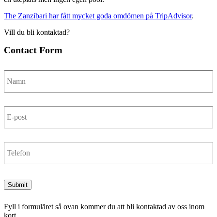
The Zanzibari har fått mycket goda omdömen på TripAdvisor
.
Vill du bli kontaktad?
Contact Form
Namn
E-
post
Telefon
Submit
Fyll i formuläret så ovan kommer du att bli kontaktad av oss inom
kort