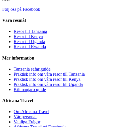
Följ oss på Facebook
Vara resmål
Resor till Tanzania
Resor till Kenya
Resor till Uganda
Resor till Rwanda
Mer information
Tanzania safariguide
Praktisk info om våra resor till Tanzania
Praktisk info om våra resor till Kenya
Praktisk info om våra resor till Uganda
Kilimanjaro guide
Africana Travel
Om Africana Travel
Vår personal
Vanliga Frågor
Africana Travel på Facebook