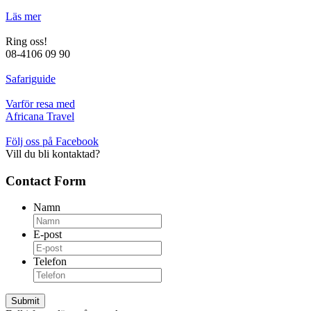
Läs mer
Ring oss!
08-4106 09 90
Safariguide
Varför resa med
Africana Travel
Följ oss på Facebook
Vill du bli kontaktad?
Contact Form
Namn
E-post
Telefon
Submit