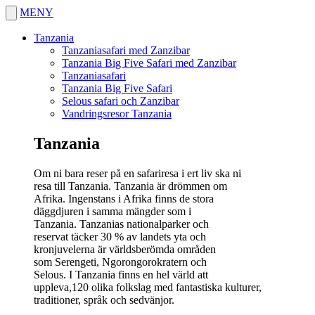
MENY
Tanzania
Tanzaniasafari med Zanzibar
Tanzania Big Five Safari med Zanzibar
Tanzaniasafari
Tanzania Big Five Safari
Selous safari och Zanzibar
Vandringsresor Tanzania
Tanzania
Om ni bara reser på en safariresa i ert liv ska ni
resa till Tanzania. Tanzania är drömmen om
Afrika. Ingenstans i Afrika finns de stora
däggdjuren i samma mängder som i
Tanzania. Tanzanias nationalparker och
reservat täcker 30 % av landets yta och
kronjuvelerna är världsberömda områden
som Serengeti, Ngorongorokratern och
Selous. I Tanzania finns en hel värld att
uppleva,120 olika folkslag med fantastiska kulturer,
traditioner, språk och sedvänjor.