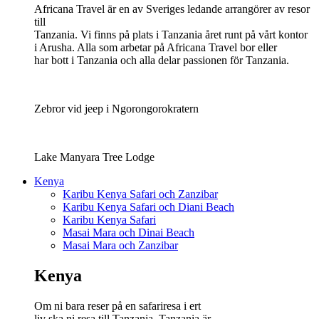
Africana Travel är en av Sveriges ledande arrangörer av resor
till
Tanzania. Vi finns på plats i Tanzania året runt på vårt kontor
i Arusha. Alla som arbetar på Africana Travel bor eller
har bott i Tanzania och alla delar passionen för Tanzania.
Zebror vid jeep i Ngorongorokratern
Lake Manyara Tree Lodge
Kenya
Karibu Kenya Safari och Zanzibar
Karibu Kenya Safari och Diani Beach
Karibu Kenya Safari
Masai Mara och Dinai Beach
Masai Mara och Zanzibar
Kenya
Om ni bara reser på en safariresa i ert
liv ska ni resa till Tanzania. Tanzania är