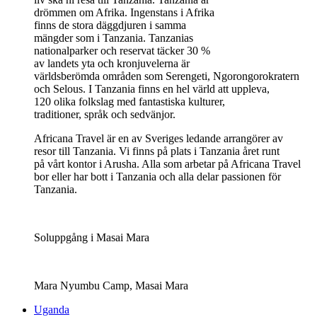
drömmen om Afrika. Ingenstans i Afrika
finns de stora däggdjuren i samma
mängder som i Tanzania. Tanzanias
nationalparker och reservat täcker 30 %
av landets yta och kronjuvelerna är
världsberömda områden som Serengeti, Ngorongorokratern
och Selous. I Tanzania finns en hel värld att uppleva,
120 olika folkslag med fantastiska kulturer,
traditioner, språk och sedvänjor.
Africana Travel är en av Sveriges ledande arrangörer av
resor till Tanzania. Vi finns på plats i Tanzania året runt
på vårt kontor i Arusha. Alla som arbetar på Africana Travel
bor eller har bott i Tanzania och alla delar passionen för
Tanzania.
Soluppgång i Masai Mara
Mara Nyumbu Camp, Masai Mara
Uganda