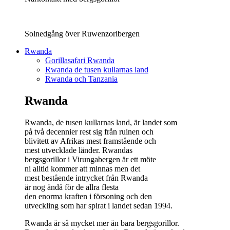
Solnedgång över Ruwenzoribergen
Rwanda
Gorillasafari Rwanda
Rwanda de tusen kullarnas land
Rwanda och Tanzania
Rwanda
Rwanda, de tusen kullarnas land, är landet som
på två decennier rest sig från ruinen och
blivitett av Afrikas mest framstående och
mest utvecklade länder. Rwandas
bergsgorillor i Virungabergen är ett möte
ni alltid kommer att minnas men det
mest bestående intrycket från Rwanda
är nog ändå för de allra flesta
den enorma kraften i försoning och den
utveckling som har spirat i landet sedan 1994.
Rwanda är så mycket mer än bara bergsgorillor.