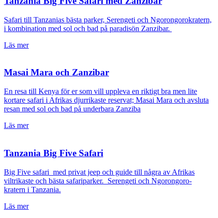
Tanzania Big Five Safari med Zanzibar
Safari till Tanzanias bästa parker, Serengeti och Ngorongorokratern,
i kombination med sol och bad på paradisön Zanzibar.
Läs mer
Masai Mara och Zanzibar
En resa till Kenya för er som vill uppleva en riktigt bra men lite
kortare safari i Afrikas djurrikaste reservat; Masai Mara och avsluta
resan med sol och bad på underbara Zanziba
Läs mer
Tanzania Big Five Safari
Big Five safari med privat jeep och guide till några av Afrikas
viltrikaste och bästa safariparker. Serengeti och Ngorongoro-
kratern i Tanzania.
Läs mer