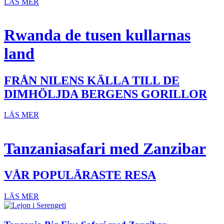
LÄS MER
Rwanda de tusen kullarnas
land
FRÅN NILENS KÄLLA TILL DE
DIMHÖLJDA BERGENS GORILLOR
LÄS MER
Tanzaniasafari med Zanzibar
VÅR POPULÄRASTE RESA
LÄS MER